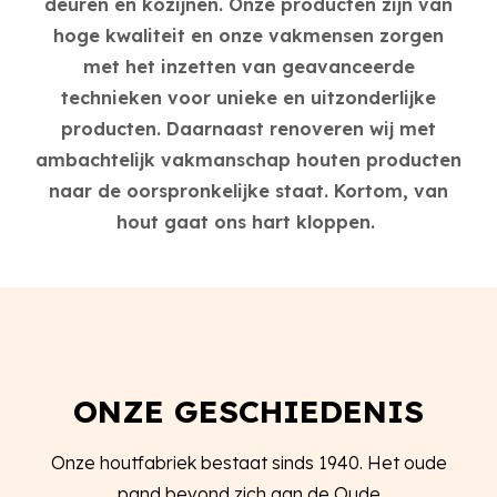
deuren en kozijnen. Onze producten zijn van
hoge kwaliteit en onze vakmensen zorgen
met het inzetten van geavanceerde
technieken voor unieke en uitzonderlijke
producten. Daarnaast renoveren wij met
ambachtelijk vakmanschap houten producten
naar de oorspronkelijke staat. Kortom, van
hout gaat ons hart kloppen.
ONZE GESCHIEDENIS
Onze houtfabriek bestaat sinds 1940. Het oude
pand bevond zich aan de Oude