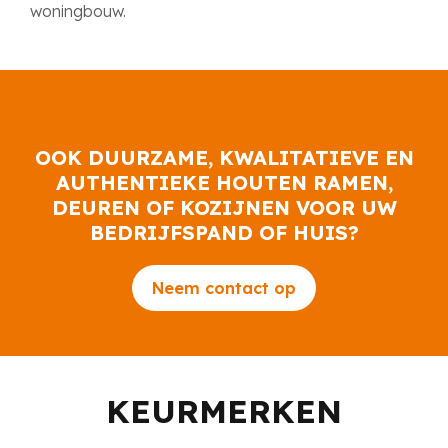
woningbouw.
OOK DUURZAME, KWALITATIEVE EN
AUTHENTIEKE HOUTEN RAMEN,
DEUREN OF KOZIJNEN VOOR UW
BEDRIJFSPAND OF HUIS?
Neem contact op
KEURMERKEN