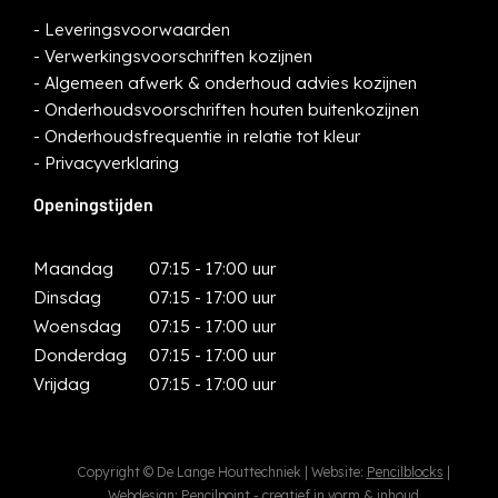
-
Leveringsvoorwaarden
-
Verwerkingsvoorschriften kozijnen
-
Algemeen afwerk & onderhoud advies kozijnen
-
Onderhoudsvoorschriften houten buitenkozijnen
-
Onderhoudsfrequentie in relatie tot kleur
-
Privacyverklaring
Openingstijden
Maandag
07:15 - 17:00 uur
Dinsdag
07:15 - 17:00 uur
Woensdag
07:15 - 17:00 uur
Donderdag
07:15 - 17:00 uur
Vrijdag
07:15 - 17:00 uur
Copyright © De Lange Houttechniek
| Website:
Pencilblocks
|
Webdesign:
Pencilpoint - creatief in vorm & inhoud