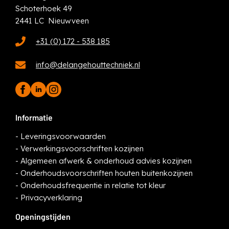
Schoterhoek 49
2441 LC Nieuwveen
+31 (0) 172 - 538 185
info@delangehouttechniek.nl
Informatie
-
Leveringsvoorwaarden
-
Verwerkingsvoorschriften kozijnen
-
Algemeen afwerk & onderhoud advies kozijnen
-
Onderhoudsvoorschriften houten buitenkozijnen
-
Onderhoudsfrequentie in relatie tot kleur
-
Privacyverklaring
Openingstijden