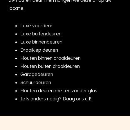
uw houten deur in en hangen we deze af op uw
locatie.
Luxe voordeur
Luxe buitendeuren
Luxe binnendeuren
Draaikiep deuren
Houten binnen draaideuren
Houten buiten draaideuren
Garagedeuren
Schuurdeuren
Houten deuren met en zonder glas
Iets anders nodig? Daag ons uit!