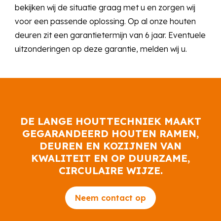
bekijken wij de situatie graag met u en zorgen wij
voor een passende oplossing. Op al onze houten
deuren zit een garantietermijn van 6 jaar. Eventuele
uitzonderingen op deze garantie, melden wij u.
DE LANGE HOUTTECHNIEK MAAKT
GEGARANDEERD HOUTEN RAMEN,
DEUREN EN KOZIJNEN VAN
KWALITEIT EN OP DUURZAME,
CIRCULAIRE WIJZE.
Neem contact op