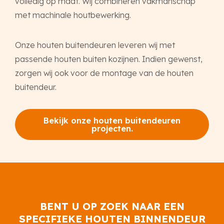
volledig op maat. Wij combineren vakmanschap
met machinale houtbewerking.
Onze houten buitendeuren leveren wij met
passende houten buiten kozijnen. Indien gewenst,
zorgen wij ook voor de montage van de houten
buitendeur.
Bekijk onze houten buitendeuren
projecten.
BENT U OP ZOEK NAAR EEN
SPECIFIEKE HOUTEN BINNENDEUR