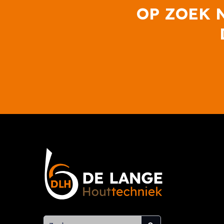
OP ZOEK 