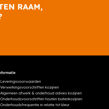
TEN RAAM,
?
nformatie
-
Leveringsvoorwaarden
-
Verwerkingsvoorschriften kozijnen
-
Algemeen afwerk & onderhoud advies kozijnen
-
Onderhoudsvoorschriften houten buitenkozijnen
-
Onderhoudsfrequentie in relatie tot kleur