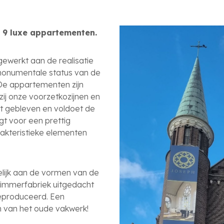
 9 luxe appartementen.
werkt aan de realisatie
onumentale status van de
 De appartementen zijn
j onze voorzetkozijnen en
ct gebleven en voldoet de
gt voor een prettig
rakteristieke elementen
elijk aan de vormen van de
 timmerfabriek uitgedacht
produceerd. Een
n van het oude vakwerk!