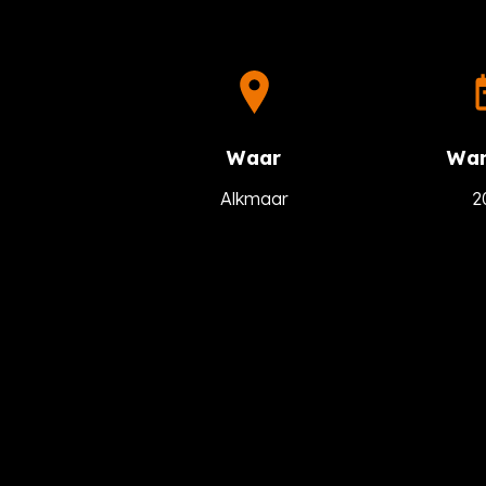
Waar
Wan
Alkmaar
2