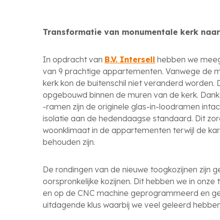
Transformatie van monumentale kerk naar
In opdracht van
B.V. Intersell
hebben we meege
van 9 prachtige appartementen. Vanwege de m
kerk kon de buitenschil niet veranderd worden.
opgebouwd binnen de muren van de kerk. Dankzi
-ramen zijn de originele glas-in-loodramen inta
isolatie aan de hedendaagse standaard. Dit zor
woonklimaat in de appartementen terwijl de ka
behouden zijn.
De rondingen van de nieuwe toogkozijnen zijn g
oorspronkelijke kozijnen. Dit hebben we in onze
en op de CNC machine geprogrammeerd en ge
uitdagende klus waarbij we veel geleerd hebbe