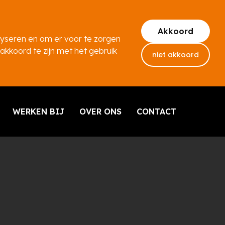
Akkoord
lyseren en om er voor te zorgen
 akkoord te zijn met het gebruik
niet akkoord
WERKEN BIJ
OVER ONS
CONTACT